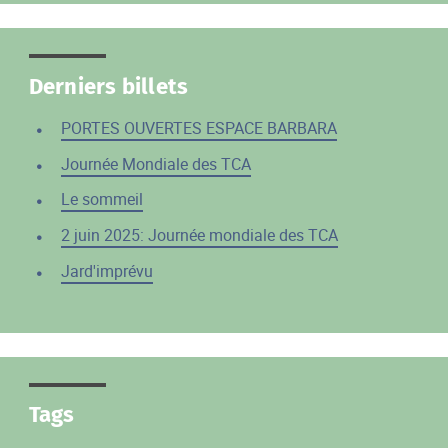
Derniers billets
PORTES OUVERTES ESPACE BARBARA
Journée Mondiale des TCA
Le sommeil
2 juin 2025: Journée mondiale des TCA
Jard'imprévu
Tags