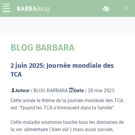
Aller
Outils d'accessib
au
MENU
contenu
BLOG BARBARA
2 juin 2025: Journée mondiale des
TCA
BLOG BARBARA
28 mai 2025
Auteur :
Date :
Cette année le thème de la journée mondiale des TCA
est "Quand les TCA s'immiscent dans la famille".
Cette maladie sournoise touche tous les domaines de
la vie: alimentaire ( bien sûr ) mais aussi sociale,