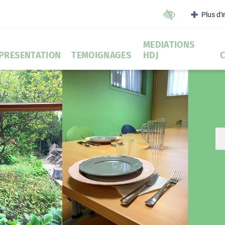
Plus d'
Outils d'accessibilit
MEDIATIONS
PRESENTATION
TEMOIGNAGES
HDJ