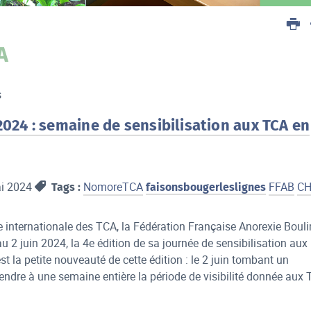
A
s
 2024 : semaine de sensibilisation aux TCA en
i 2024
NomoreTCA
FFAB
C
Tags :
faisonsbougerleslignes
e internationale des TCA, la Fédération Française Anorexie Boul
u 2 juin 2024, la 4e édition de sa journée de sensibilisation aux
est la petite nouveauté de cette édition : le 2 juin tombant un
tendre à une semaine entière la période de visibilité donnée aux