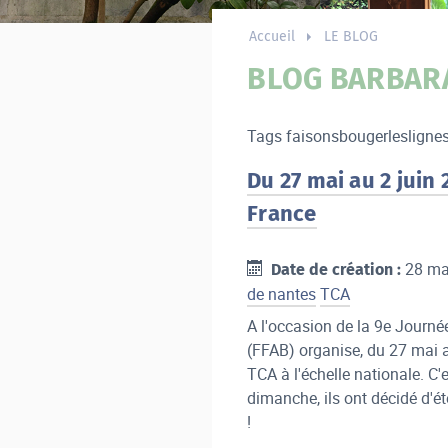
Accueil
LE BLOG
BLOG BARBAR
Tags faisonsbougerlesligne
Du 27 mai au 2 juin
France
28 ma
Date de création :
de nantes
TCA
A l'occasion de la 9e Journé
(FFAB) organise, du 27 mai a
TCA à l'échelle nationale. C'
dimanche, ils ont décidé d'é
!