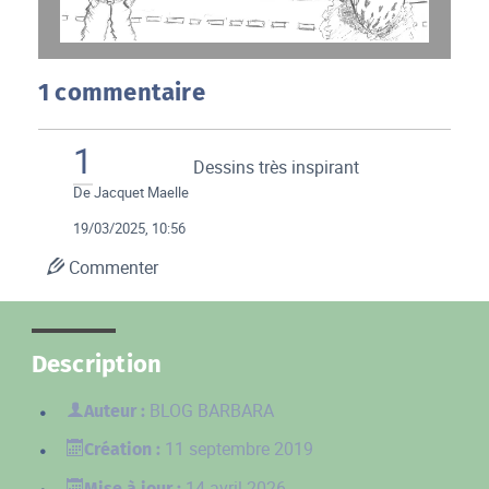
1 commentaire
1
Dessins très inspirant
De
Jacquet Maelle
19/03/2025, 10:56
Commenter
Description
BLOG BARBARA
Auteur :
11 septembre 2019
Création :
14 avril 2026
Mise à jour :