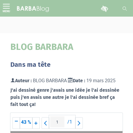
Aller
Outils d'accessib
au
MENU
contenu
BLOG BARBARA
Dans ma tête
BLOG BARBARA
19 mars 2025
Auteur :
Date :
J'ai dessiné genre j'avais une idée je l'ai dessinée
puis j'en avais une autre je l'ai dessinée bref ça
fait tout ça!
/
1
43 %