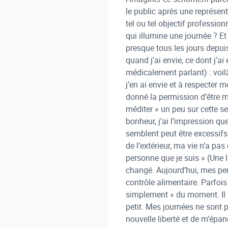
le public après une représen
tel ou tel objectif profession
qui illumine une journée ? Et
presque tous les jours depuis
quand j’ai envie, ce dont j’a
médicalement parlant) : voilà
j’en ai envie et à respecter 
donné la permission d’être m
méditer » un peu sur cette se
bonheur, j’ai l’impression qu
semblent peut être excessifs 
de l’extérieur, ma vie n’a pas
personne que je suis » (Une 
changé. Aujourd’hui, mes pens
contrôle alimentaire. Parfoi
simplement » du moment. Il m
petit. Mes journées ne sont p
nouvelle liberté et de m’épan