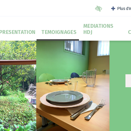
Plus d'
Outils d'accessibilit
MEDIATIONS
PRESENTATION
TEMOIGNAGES
HDJ