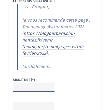
CI-DESSOUS SERA ENVOYÉ :
Bonjour,
Je vous recommande cette page :
Témoignage Astrid février 2022
(
https://blogbarbara.chu-
nantes.fr/venir-
temoigner/temoignage-astrid-
fevrier-2022
).
Cordialement.
SIGNATURE (*) :