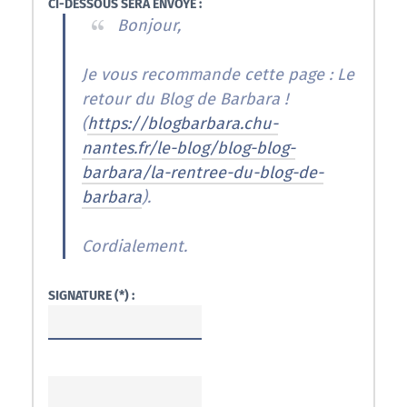
CI-DESSOUS SERA ENVOYÉ :
Bonjour,
Je vous recommande cette page : Le
retour du Blog de Barbara !
(
https://blogbarbara.chu-
nantes.fr/le-blog/blog-blog-
barbara/la-rentree-du-blog-de-
barbara
).
Cordialement.
SIGNATURE (*) :